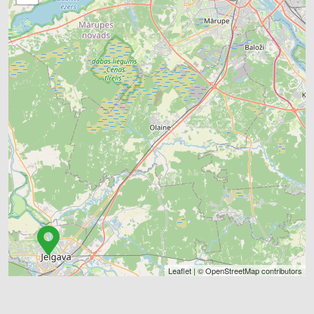
Leaflet
| ©
OpenStreetMap
contributors