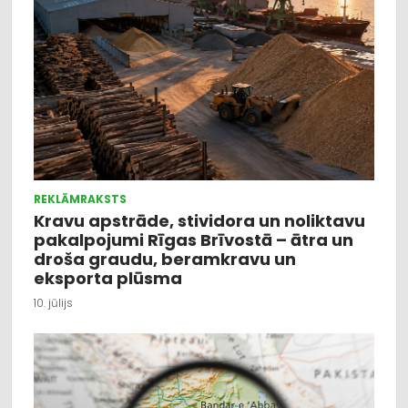
REKLĀMRAKSTS
Kravu apstrāde, stividora un noliktavu
pakalpojumi Rīgas Brīvostā – ātra un
droša graudu, beramkravu un
eksporta plūsma
10. jūlijs