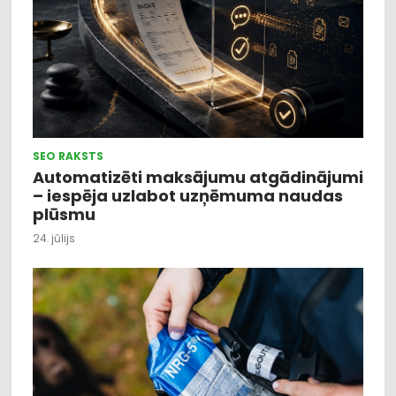
SEO RAKSTS
Automatizēti maksājumu atgādinājumi
– iespēja uzlabot uzņēmuma naudas
plūsmu
24. jūlijs