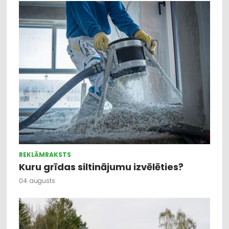
REKLĀMRAKSTS
Kuru grīdas siltinājumu izvēlēties?
04. augusts