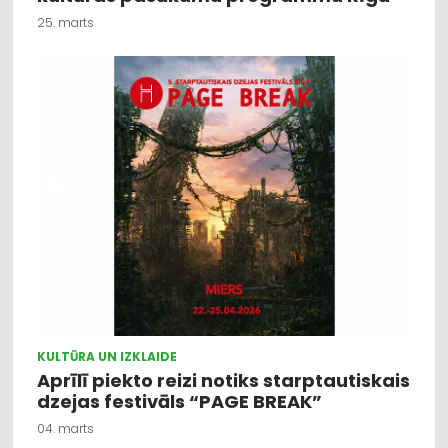
25. marts
KULTŪRA UN IZKLAIDE
Aprīlī piekto reizi notiks starptautiskais
dzejas festivāls “PAGE BREAK”
04. marts