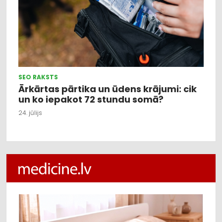
SEO RAKSTS
Ārkārtas pārtika un ūdens krājumi: cik
un ko iepakot 72 stundu somā?
24. jūlijs