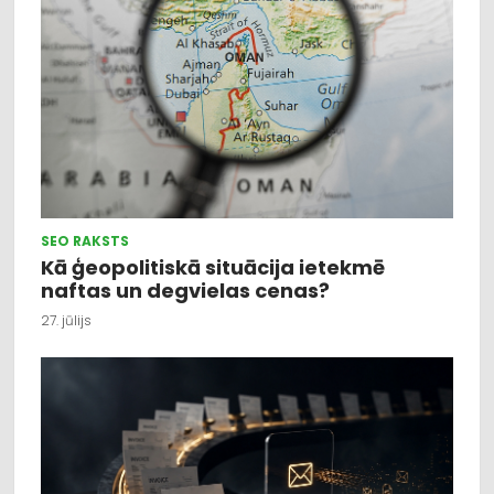
SEO RAKSTS
Kā ģeopolitiskā situācija ietekmē
naftas un degvielas cenas?
27. jūlijs