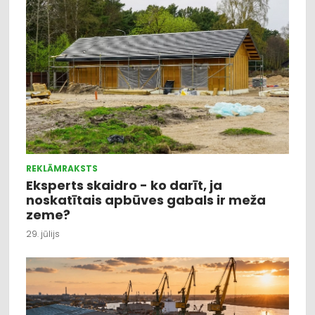
REKLĀMRAKSTS
Eksperts skaidro - ko darīt, ja
noskatītais apbūves gabals ir meža
zeme?
29. jūlijs