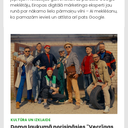
meklētāju, Eiropas digitālā mārketinga eksperti jau
runā par nākamo lielo pārmaiņu vilni – AI meklēšanu,
ko pamazām ievieš un attīsta arī pats Google.
KULTŪRA UN IZKLAIDE
Doma laukumā norisināsies "Vecrīgas