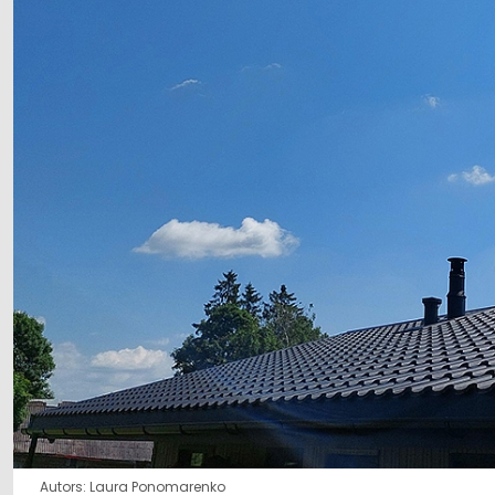
Autors: Laura Ponomarenko