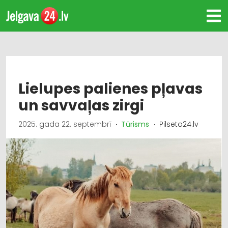
Lielupes palienes pļavas
un savvaļas zirgi
2025. gada 22. septembrī
Tūrisms
Pilseta24.lv