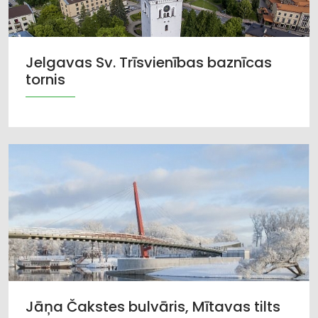
Jelgavas Sv. Trīsvienības baznīcas
tornis
Jāņa Čakstes bulvāris, Mītavas tilts