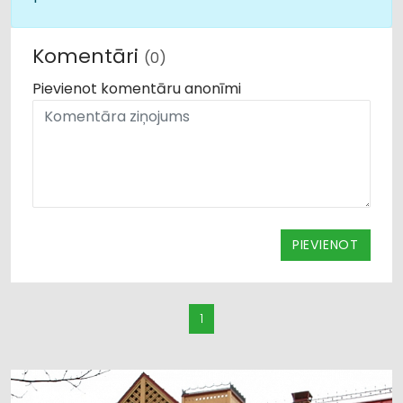
Komentāri
(0)
Pievienot komentāru anonīmi
PIEVIENOT
1