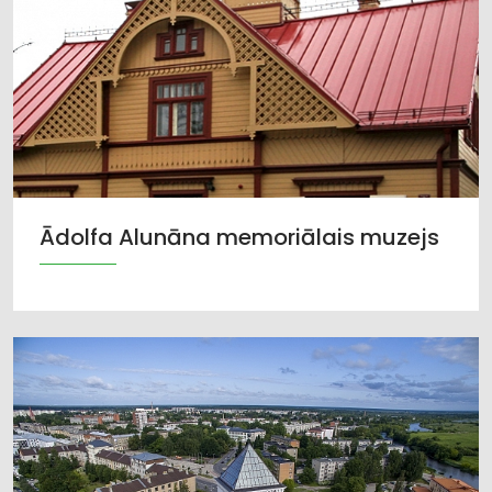
Ādolfa Alunāna memoriālais muzejs