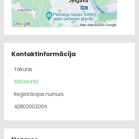
Kontaktinformācija
Tālrunis
63045450
Reģistrācijas numurs
42802002005