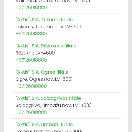
Valmiera, Valmieras nov. LV-4201
+37126018880
"Aktis", SIA, Tukuma filiāle
Tukums, Tukuma nov. LV-3101
+37126018880
"Aktis", SIA, Rēzeknes filiāle
Rēzekne LV-4600
+37126018880
"Aktis", SIA, Ogres filiāle
Ogre, Ogres nov. LV-5001
+37126018880
"Aktis", SIA, Salacgrīvas filiāle
Salacgrīva, Limbažu nov. LV-4033
+37126018880
"Aktis", SIA, Limbažu filiāle
Limbaži, Limbažu nov. LV-4001