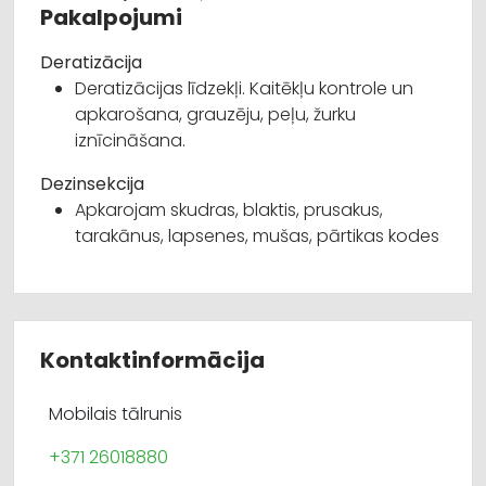
Pakalpojumi
Deratizācija
Deratizācijas līdzekļi. Kaitēkļu kontrole un
apkarošana, grauzēju, peļu, žurku
iznīcināšana.
Dezinsekcija
Apkarojam skudras, blaktis, prusakus,
tarakānus, lapsenes, mušas, pārtikas kodes
Kontaktinformācija
Mobilais tālrunis
+371 26018880