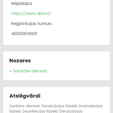
Mājaslapa
https://www.aktis.lv/
Reģistrācijas numurs
40003104503
Nozares
Sanitārie dienesti
Atslēgvārdi
Sanitārie dienesti. Deratizācijas līdzekļi. Dezinsekcijas
līdzekļi. Dezinfekcijas līdzekļi. Deratizācijas