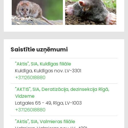
Saistītie uzņēmumi
"Aktis", SIA, Kuldīgas filiāle
Kuldīga, Kuldīgas nov. LV-3301
+37126018880
"AKTIS", SIA, Deratizācija, dezinsekcija Rīgā,
Vidzeme
Latgales 65 - 49, Rīga, LV-1003
+37126018880
"Aktis", SIA, Valmieras filiāle