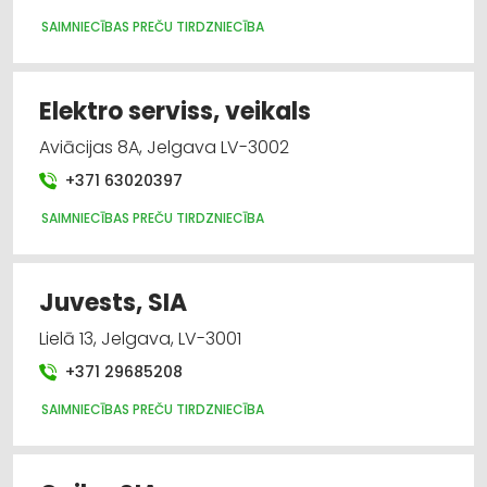
SAIMNIECĪBAS PREČU TIRDZNIECĪBA
Elektro serviss, veikals
Aviācijas 8A, Jelgava LV-3002
+371 63020397
SAIMNIECĪBAS PREČU TIRDZNIECĪBA
Juvests, SIA
Lielā 13, Jelgava, LV-3001
+371 29685208
SAIMNIECĪBAS PREČU TIRDZNIECĪBA