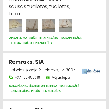
sausās tualetes, tualetes,
koka
APDARES MATERIĀLI: TIRDZNIECĪBA
KOKAPSTRĀDE
KOKMATERIĀLU TIRDZNIECĪBA
Remroks, SIA
Dobeles šoseja 2, Jelgava, LV-3007
+371 67455610
Mājaslapa
UZKOPŠANAS LĪDZEKĻI UN TEHNIKA, PROFESIONĀLĀ
SAIMNIECĪBAS PREČU TIRDZNIECĪBA