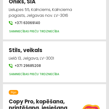
Oniks, SIA
Lielupes 55, Kalnciems, Kalnciema
pagasts, Jelgavas nov. LV-3016
+371 63069140
SAIMNIECĪBAS PREČU TIRDZNIECĪBA
Stils, veikals
Lielā 13, Jelgava, LV-3001
+371 29685208
SAIMNIECĪBAS PREČU TIRDZNIECĪBA
Rīga
Copy Pro, kopēšana,
printēšana, iesiešana