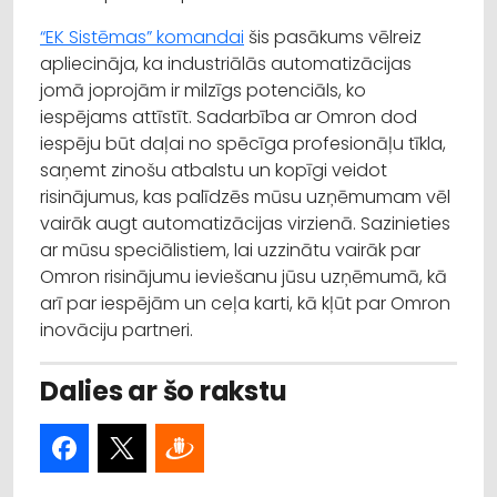
“EK Sistēmas” komandai
šis pasākums vēlreiz
apliecināja, ka industriālās automatizācijas
jomā joprojām ir milzīgs potenciāls, ko
iespējams attīstīt. Sadarbība ar Omron dod
iespēju būt daļai no spēcīga profesionāļu tīkla,
saņemt zinošu atbalstu un kopīgi veidot
risinājumus, kas palīdzēs mūsu uzņēmumam vēl
vairāk augt automatizācijas virzienā. Sazinieties
ar mūsu speciālistiem, lai uzzinātu vairāk par
Omron risinājumu ieviešanu jūsu uzņēmumā, kā
arī par iespējām un ceļa karti, kā kļūt par Omron
inovāciju partneri.
Dalies ar šo rakstu