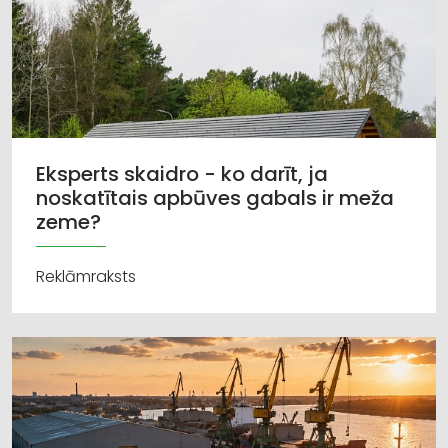
Eksperts skaidro - ko darīt, ja
noskatītais apbūves gabals ir meža
zeme?
Reklāmraksts