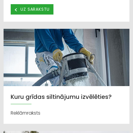
UZ SARAKSTU
Kuru grīdas siltinājumu izvēlēties?
Reklāmraksts