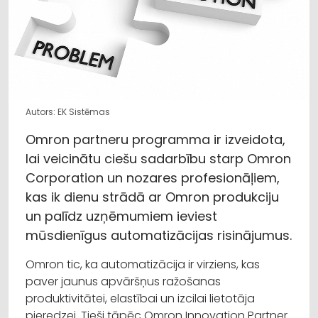
Autors: EK Sistēmas
Omron partneru programma ir izveidota,
lai veicinātu ciešu sadarbību starp Omron
Corporation un nozares profesionāļiem,
kas ik dienu strādā ar Omron produkciju
un palīdz uzņēmumiem ieviest
mūsdienīgus automatizācijas risinājumus.
Omron tic, ka automatizācija ir virziens, kas
paver jaunus apvāršņus ražošanas
produktivitātei, elastībai un izcilai lietotāja
pieredzei. Tieši tāpēc Omron Innovation Partner