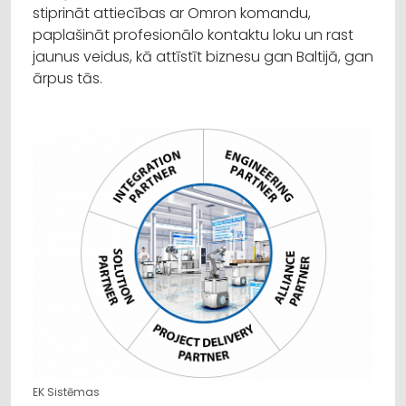
stiprināt attiecības ar Omron komandu,
paplašināt profesionālo kontaktu loku un rast
jaunus veidus, kā attīstīt biznesu gan Baltijā, gan
ārpus tās.
EK Sistēmas