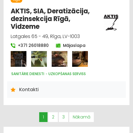
AKTIS, SIA, Deratizācija,
dezinsekcija Rīgā,
Vidzeme
Latgales 65 - 49, Rīga, LV-1003
+371 26018880
Mājaslapa
SANITĀRIE DIENESTI
UZKOPŠANAS SERVISS
Kontakti
1
2
3
Nākamā