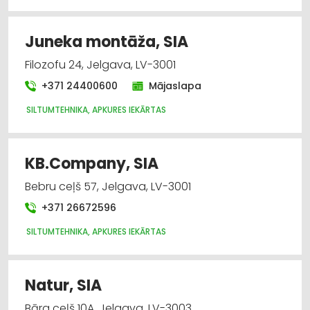
Juneka montāža, SIA
Filozofu 24, Jelgava, LV-3001
+371 24400600
Mājaslapa
SILTUMTEHNIKA, APKURES IEKĀRTAS
KB.Company, SIA
Bebru ceļš 57, Jelgava, LV-3001
+371 26672596
SILTUMTEHNIKA, APKURES IEKĀRTAS
Natur, SIA
Bāra ceļš 10A, Jelgava, LV-3003