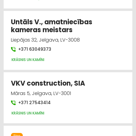
Untāls V., amatniecības
kameras meistars
Liepājas 32, Jelgava, LV-3008
+371 63049373
KRĀSNIS UN KAMĪNI
VKV construction, SIA
Māras 5, Jelgava, LV-3001
+371 27543414
KRĀSNIS UN KAMĪNI
Rīga