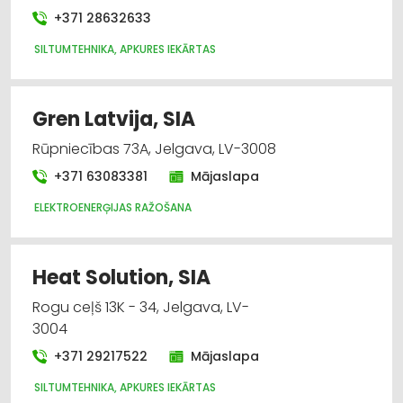
+371 28632633
SILTUMTEHNIKA, APKURES IEKĀRTAS
Gren Latvija, SIA
Rūpniecības 73A, Jelgava, LV-3008
+371 63083381
Mājaslapa
ELEKTROENERĢIJAS RAŽOŠANA
Heat Solution, SIA
Rogu ceļš 13K - 34, Jelgava, LV-
3004
+371 29217522
Mājaslapa
SILTUMTEHNIKA, APKURES IEKĀRTAS