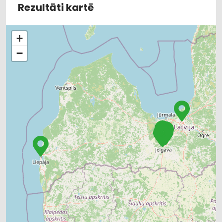
Rezultāti kartē
+
−