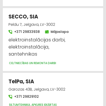
SECCO, SIA
Peldu 7, Jelgava, LV-3002
+371 29833938
Mājaslapa
elektroinstalācijas darbi,
elektroinstalācija,
santehnikas
CELTNIECĪBAS UN REMONTA DARBI
TelPa, SIA
Garozas 43B, Jelgava, LV-3002
+371 29829102
SILTUMTEHNIKA, APKURES IEKĀRTAS