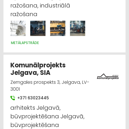
ražošana, industriālā
ražošana
METĀLAPSTRĀDE
Komunālprojekts
Jelgava, SIA
Zemgales prospekts 3, Jelgava, LV-
3001
+371 63023445
arhitekts Jelgavā,
būvprojektēšana Jelgavā,
būvprojektēšana