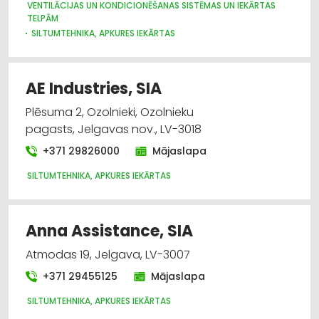
VENTILĀCIJAS UN KONDICIONĒŠANAS SISTĒMAS UN IEKĀRTAS
TELPĀM
SILTUMTEHNIKA, APKURES IEKĀRTAS
AE Industries, SIA
Plēsuma 2, Ozolnieki, Ozolnieku
pagasts, Jelgavas nov., LV-3018
+371 29826000
Mājaslapa
SILTUMTEHNIKA, APKURES IEKĀRTAS
Anna Assistance, SIA
Atmodas 19, Jelgava, LV-3007
+371 29455125
Mājaslapa
SILTUMTEHNIKA, APKURES IEKĀRTAS